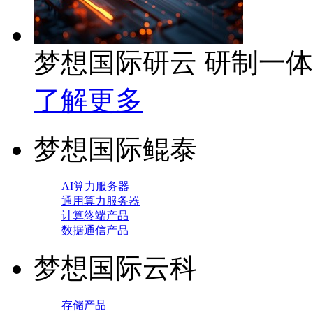
梦想国际研云 研制一
了解更多
梦想国际鲲泰
AI算力服务器
通用算力服务器
计算终端产品
数据通信产品
梦想国际云科
存储产品