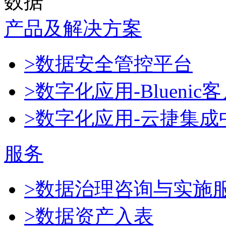
数据
产品及解决方案
>数据安全管控平台
>数字化应用-Blueni
>数字化应用-云捷集成
服务
>数据治理咨询与实施
>数据资产入表