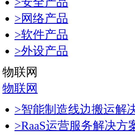
>安全产品
>网络产品
>软件产品
>外设产品
物联网
物联网
>智能制造线边搬运解
>RaaS运营服务解决方