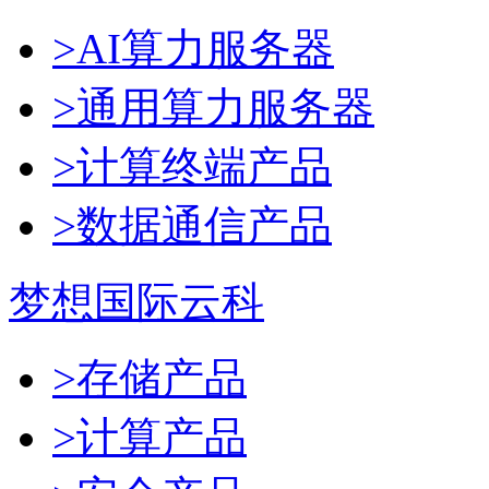
>AI算力服务器
>通用算力服务器
>计算终端产品
>数据通信产品
梦想国际云科
>存储产品
>计算产品