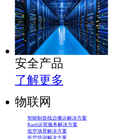
安全产品
了解更多
物联网
智能制造线边搬运解决方案
RaaS运营服务解决方案
低空场景解决方案
低空培训解决方案