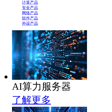
计算产品
安全产品
网络产品
软件产品
外设产品
AI算力服务器
了解更多