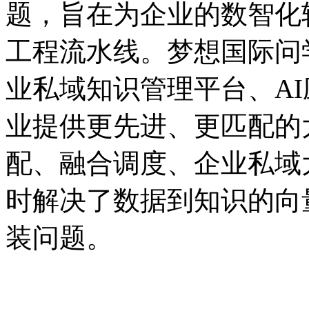
题，旨在为企业的数智
工程流水线。梦想国际问学
业私域知识管理平台、A
业提供更先进、更匹配的
配、融合调度、企业
时解决了数据到知识的向
装问题。