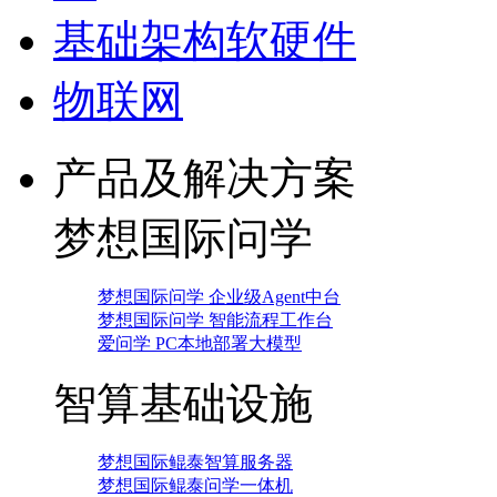
基础架构软硬件
物联网
产品及解决方案
梦想国际问学
梦想国际问学 企业级Agent中台
梦想国际问学 智能流程工作台
爱问学 PC本地部署大模型
智算基础设施
梦想国际鲲泰智算服务器
梦想国际鲲泰问学一体机