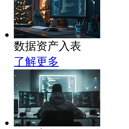
数据资产入表
了解更多