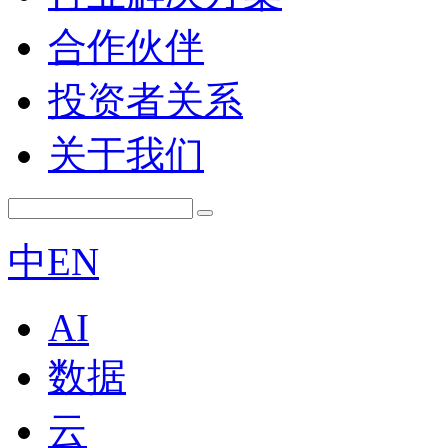
合作伙伴
投资者关系
关于我们
中
EN
AI
数据
云